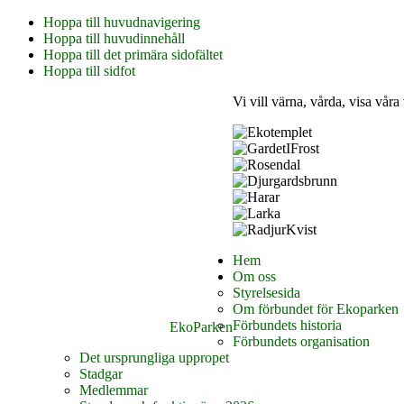
Hoppa till huvudnavigering
Hoppa till huvudinnehåll
Hoppa till det primära sidofältet
Hoppa till sidfot
Vi vill värna, vårda, visa våra
Hem
Om oss
Styrelsesida
Om förbundet för Ekoparken
Förbundets historia
EkoParken
Förbundets organisation
Det ursprungliga uppropet
Stadgar
Medlemmar