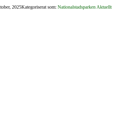
tober, 2025
Kategoriserat som:
Nationalstadsparken Aktuellt