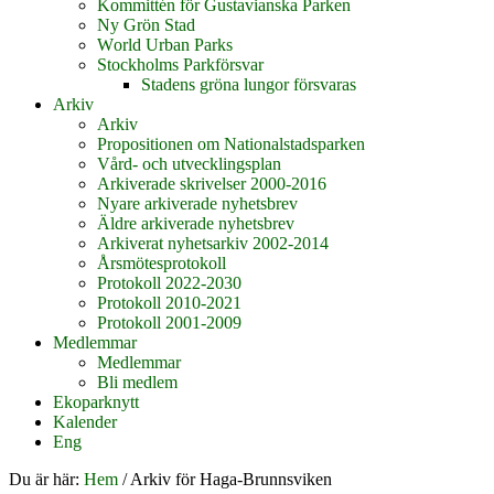
Kommittén för Gustavianska Parken
Ny Grön Stad
World Urban Parks
Stockholms Parkförsvar
Stadens gröna lungor försvaras
Arkiv
Arkiv
Propositionen om Nationalstadsparken
Vård- och utvecklingsplan
Arkiverade skrivelser 2000-2016
Nyare arkiverade nyhetsbrev
Äldre arkiverade nyhetsbrev
Arkiverat nyhetsarkiv 2002-2014
Årsmötesprotokoll
Protokoll 2022-2030
Protokoll 2010-2021
Protokoll 2001-2009
Medlemmar
Medlemmar
Bli medlem
Ekoparknytt
Kalender
Eng
Du är här:
Hem
/
Arkiv för Haga-Brunnsviken