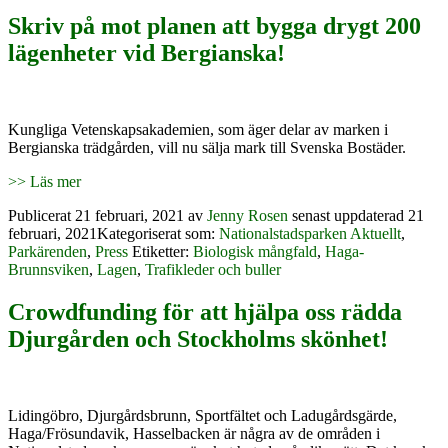
Skriv på mot planen att bygga drygt 200
lägenheter vid Bergianska!
Kungliga Vetenskapsakademien, som äger delar av marken i
Bergianska trädgården, vill nu sälja mark till Svenska Bostäder.
>> Läs mer
Publicerat
21 februari, 2021
av
Jenny Rosen
senast uppdaterad 21
februari, 2021
Kategoriserat som:
Nationalstadsparken Aktuellt
,
Parkärenden
,
Press
Etiketter:
Biologisk mångfald
,
Haga-
Brunnsviken
,
Lagen
,
Trafikleder och buller
Crowdfunding för att hjälpa oss rädda
Djurgården och Stockholms skönhet!
Lidingöbro, Djurgårdsbrunn, Sportfältet och Ladugårdsgärde,
Haga/Frösundavik, Hasselbacken är några av de områden i