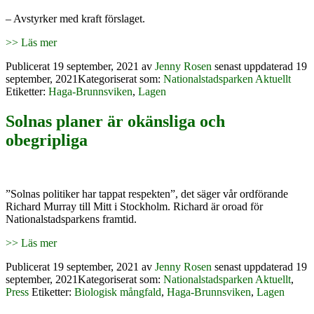
– Avstyrker med kraft förslaget.
>> Läs mer
Publicerat
19 september, 2021
av
Jenny Rosen
senast uppdaterad 19
september, 2021
Kategoriserat som:
Nationalstadsparken Aktuellt
Etiketter:
Haga-Brunnsviken
,
Lagen
Solnas planer är okänsliga och
obegripliga
”Solnas politiker har tappat respekten”, det säger vår ordförande
Richard Murray till Mitt i Stockholm. Richard är oroad för
Nationalstadsparkens framtid.
>> Läs mer
Publicerat
19 september, 2021
av
Jenny Rosen
senast uppdaterad 19
september, 2021
Kategoriserat som:
Nationalstadsparken Aktuellt
,
Press
Etiketter:
Biologisk mångfald
,
Haga-Brunnsviken
,
Lagen