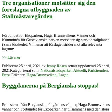
Tre organisationer motsätter sig den
föreslagna utbyggnaden av
Stallmästaregården
Förbundet för Ekoparken, Haga-Brunnsvikens Vänner och
Kommittén för Gustavianska parken motsätter sig starkt detaljplanen
i samrådsskedet. Vi menar att förslaget strider mot alla relevanta
lagrum:
>> Läs mer
Publicerat
25 april, 2021
av
Jenny Rosen
senast uppdaterad 25 april,
2021
Kategoriserat som:
Nationalstadsparken Aktuellt
,
Parkärenden
,
Press
Etiketter:
Haga-Brunnsviken
,
Lagen
Byggplanerna på Bergianska stoppas!
Protesterna från Bergianska trädgårdens vänner, Haga-Brunnsvikens
vänner och Förbundet för Ekoparken har tillsammans med den stora