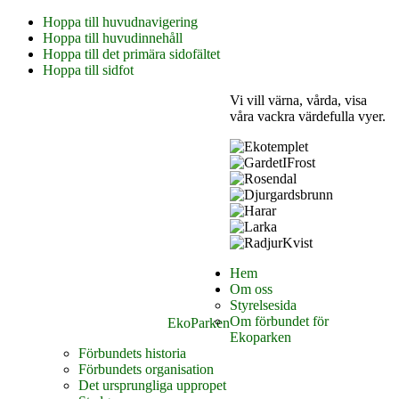
Hoppa till huvudnavigering
Hoppa till huvudinnehåll
Hoppa till det primära sidofältet
Hoppa till sidfot
Vi vill värna, vårda, visa
våra vackra värdefulla vyer.
Hem
Om oss
Styrelsesida
Om förbundet för
EkoParken
Ekoparken
Förbundets historia
Förbundets organisation
Det ursprungliga uppropet