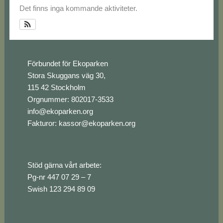
Det finns inga kommande aktiviteter.
Footer
Förbundet för Ekoparken
Stora Skuggans väg 30,
115 42 Stockholm
Orgnummer: 802017-3533
info@ekoparken.org
Fakturor:
kassor@ekoparken.org
Stöd gärna vårt arbete:
Pg-nr 447 07 29 – 7
Swish 123 294 89 09