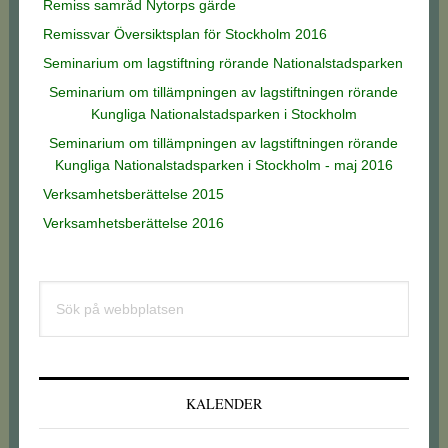
Remiss samråd Nytorps gärde
Remissvar Översiktsplan för Stockholm 2016
Seminarium om lagstiftning rörande Nationalstadsparken
Seminarium om tillämpningen av lagstiftningen rörande
Kungliga Nationalstadsparken i Stockholm
Seminarium om tillämpningen av lagstiftningen rörande
Kungliga Nationalstadsparken i Stockholm - maj 2016
Verksamhetsberättelse 2015
Verksamhetsberättelse 2016
Primärt
Sök
sidofält
på
webbplatsen
KALENDER