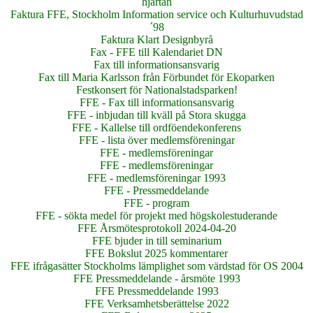
hjärtan
Faktura FFE, Stockholm Information service och Kulturhuvudstad
´98
Faktura Klart Designbyrå
Fax - FFE till Kalendariet DN
Fax till informationsansvarig
Fax till Maria Karlsson från Förbundet för Ekoparken
Festkonsert för Nationalstadsparken!
FFE - Fax till informationsansvarig
FFE - inbjudan till kväll på Stora skugga
FFE - Kallelse till ordföendekonferens
FFE - lista över medlemsföreningar
FFE - medlemsföreningar
FFE - medlemsföreningar
FFE - medlemsföreningar 1993
FFE - Pressmeddelande
FFE - program
FFE - sökta medel för projekt med högskolestuderande
FFE Årsmötesprotokoll 2024-04-20
FFE bjuder in till seminarium
FFE Bokslut 2025 kommentarer
FFE ifrågasätter Stockholms lämplighet som värdstad för OS 2004
FFE Pressmeddelande - årsmöte 1993
FFE Pressmeddelande 1993
FFE Verksamhetsberättelse 2022