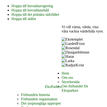
Hoppa till huvudnavigering
Hoppa till huvudinnehåll
Hoppa till det primära sidofältet
Hoppa till sidfot
Vi vill värna, vårda, visa
våra vackra värdefulla vyer.
Hem
Om oss
Styrelsesida
Om förbundet för
EkoParken
Ekoparken
Förbundets historia
Förbundets organisation
Det ursprungliga uppropet