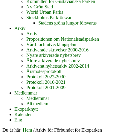
Kommittén för Gustavianska Parken
Ny Grön Stad
World Urban Parks
Stockholms Parkförsvar
Stadens gröna lungor försvaras
Arkiv
Arkiv
Propositionen om Nationalstadsparken
Vård- och utvecklingsplan
Arkiverade skrivelser 2000-2016
Nyare arkiverade nyhetsbrev
Äldre arkiverade nyhetsbrev
Arkiverat nyhetsarkiv 2002-2014
Årsmötesprotokoll
Protokoll 2022-2030
Protokoll 2010-2021
Protokoll 2001-2009
Medlemmar
Medlemmar
Bli medlem
Ekoparknytt
Kalender
Eng
Du är här:
Hem
/
Arkiv för Förbundet för Ekoparken