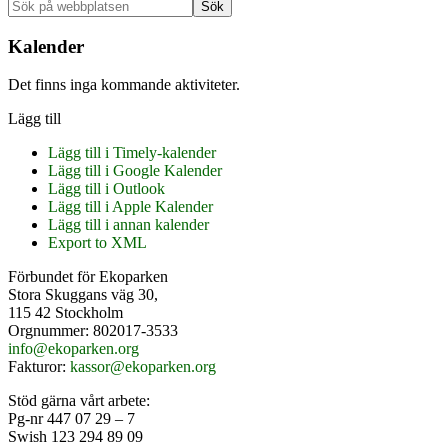
Primärt
Sök
på
sidofält
webbplatsen
Kalender
Det finns inga kommande aktiviteter.
Lägg till
Lägg till i Timely-kalender
Lägg till i Google Kalender
Lägg till i Outlook
Lägg till i Apple Kalender
Lägg till i annan kalender
Export to XML
Footer
Förbundet för Ekoparken
Stora Skuggans väg 30,
115 42 Stockholm
Orgnummer: 802017-3533
info@ekoparken.org
Fakturor:
kassor@ekoparken.org
Stöd gärna vårt arbete:
Pg-nr 447 07 29 – 7
Swish 123 294 89 09